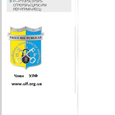
Р—Р°РЈРЅС‡РЅРЅ-
СЃРЄРЅР±СЏРЅС‹РΜ
РЁР·РҐРΜР»РЁСЏ