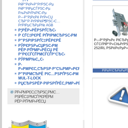
STV
С‚РѕРІР°С
РќР°РєР»Р°РґРЅС‹Рµ
РќР°РІРµСЃРЅС‹Рµ
РљРѕРґРѕРІС‹Рµ
Р—Р°РјРєРё РґР»СЏ
СЂР°Р·РґРІРёР¶РЅС‹С…
РґРІРµСЂРµР№ AGB
Р¦РЁР»РЁРЅРҐСЂС‹
Р СЃС‡РЄРЁ РҐРІРΜСЂРЅС‹РΜ
Р—Р°РјРѕРє РІСЂ
Р”РЅРІРЅРҐС‡РЁРЄРЁ
СЃСѓРІР°Р»СЊРґР
РЎРЄРЅР±СЏРЅС‹РΜ
252/RL РЅРёРєРµР»
РЁР·РҐРΜР»РЁСЏ РЁ
Р°РЄСЃСЃРΜСЃСЃР°СЂС‹
РЎРΜР№С„С‹
Р­
Р»РΜРЄС‚СЂРЅР·Р°С‰РΜР»РЄРЁ
РїРѕРґСЂРѕР±РЅ
Р”РІРΜСЂРЁ РІС…РЅРҐРЅС‹РΜ
С‚РѕРІР°С
MUL-T-LOCK
РЏСЂРЅРЁР·РІРЅРҐРЁС‚РΜР»РЁ
Р­Р»РΜРЄС‚СЂРЅС‚РΜС…
РЅРЁС‡РΜСЃРЄРЁРΜ
РЁР·РҐРΜР»РЁСЏ