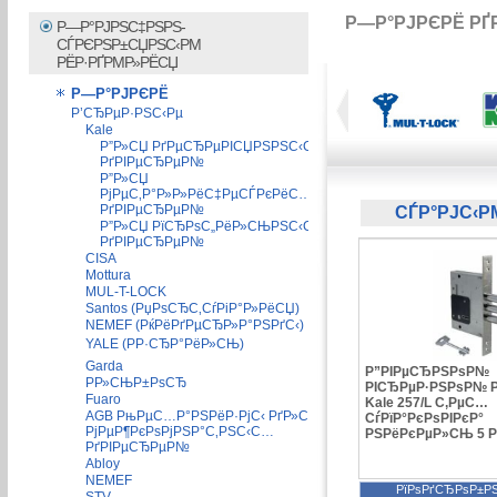
Р—Р°РЈРЄРЁ РҐ
Р—Р°РЈРЅС‡РЅРЅ-
СЃРЄРЅР±СЏРЅС‹РΜ
РЁР·РҐРΜР»РЁСЏ
Р—Р°РЈРЄРЁ
Р’СЂРµР·РЅС‹Рµ
Kale
Р”Р»СЏ РґРµСЂРµРІСЏРЅРЅС‹С…
РґРІРµСЂРµР№
Р”Р»СЏ
РјРµС‚Р°Р»Р»РёС‡РµСЃРєРёС…
РґРІРµСЂРµР№
СЃР°РЈС‹Р
Р”Р»СЏ РїСЂРѕС„РёР»СЊРЅС‹С…
РґРІРµСЂРµР№
CISA
Mottura
MUL-T-LOCK
Santos (РџРѕСЂС‚СѓРіР°Р»РёСЏ)
NEMEF (РќРёРґРµСЂР»Р°РЅРґС‹)
YALE (РР·СЂР°РёР»СЊ)
Garda
Р”РІРµСЂРЅРѕР№
Р­Р»СЊР±РѕСЂ
РІСЂРµР·РЅРѕР№ Р
Fuaro
Kale 257/L С‚РµС…
AGB РњРµС…Р°РЅРёР·РјС‹ РґР»СЏ
СѓРїР°РєРѕРІРєР°
РјРµР¶РєРѕРјРЅР°С‚РЅС‹С…
РЅРёРєРµР»СЊ 5 Р
РґРІРµСЂРµР№
Abloy
NEMEF
РїРѕРґСЂРѕР±РЅ