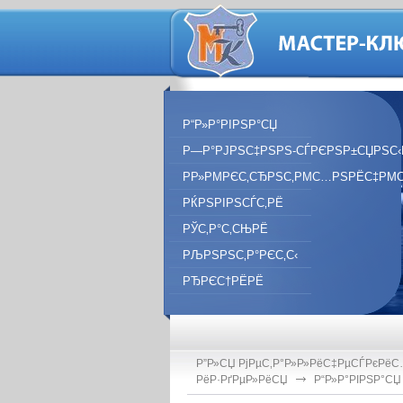
Р“Р»Р°РІРЅР°СЏ
Р—Р°РЈРЅС‡РЅРЅ-СЃРЄРЅР±СЏРЅС‹
Р­Р»РΜРЄС‚СЂРЅС‚РΜС…РЅРЁС‡РΜ
РЌРЅРІРЅСЃС‚РЁ
РЎС‚Р°С‚СЊРЁ
РЉРЅРЅС‚Р°РЄС‚С‹
РЂРЄС†РЁРЁ
Р”Р»СЏ РјРµС‚Р°Р»Р»РёС‡РµСЃРєРё
РёР·РґРµР»РёСЏ
Р“Р»Р°РІРЅР°СЏ