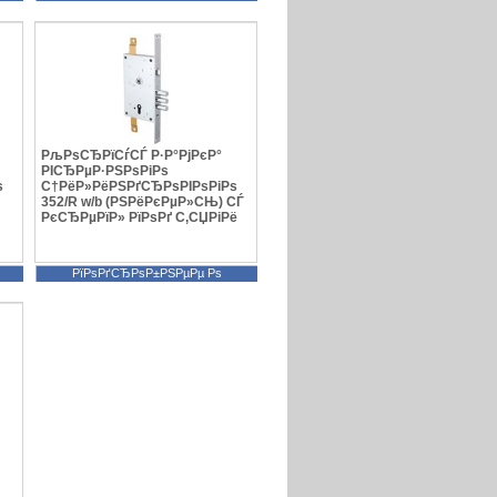
С‚РѕРІР°СЂРµ
РљРѕСЂРїСѓСЃ Р·Р°РјРєР°
РІСЂРµР·РЅРѕРіРѕ
ѕ
С†РёР»РёРЅРґСЂРѕРІРѕРіРѕ
352/R w/b (РЅРёРєРµР»СЊ) СЃ
РєСЂРµРїР» РїРѕРґ С‚СЏРіРё
РїРѕРґСЂРѕР±РЅРµРµ Рѕ
С‚РѕРІР°СЂРµ