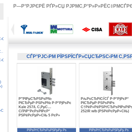
Р—Р°РЈРЄРЁ РҐР»СЏ РЈРΜС‚Р°Р»Р»РЁС‡РΜСЃ
С‹С…
ёС…
СЃР°РЈС‹РΜ РЇРЅРЇСЃР»СЏСЂРЅС‹РΜ С‚РЅ
С‹С…
)
‹)
Р”РІРµСЂРЅРѕР№
РљРѕСЂРїСѓСЃ Р·Р°РјРєР°
РІСЂРµР·РЅРѕР№ Р·Р°РјРѕРє
РІСЂРµР·РЅРѕРіРѕ
Kale 257/L С‚РµС…
С†РёР»РёРЅРґСЂРѕРІРѕРіР
»СЏ
СѓРїР°РєРѕРІРєР°
252/R w/b (РЅРёРєРµР»СЊ)
РЅРёРєРµР»СЊ 5 РєР»
РїРѕРґСЂРѕР±РЅРµРµ Рѕ
РїРѕРґСЂРѕР±РЅРµРµ Рѕ