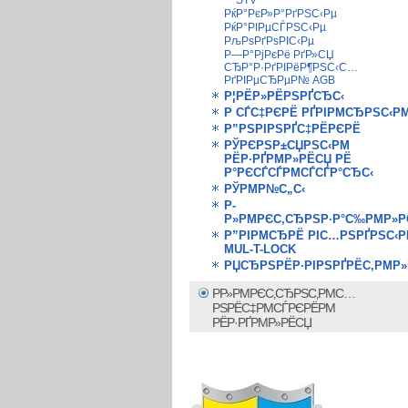
STV
РќР°РєР»Р°РґРЅС‹Рµ
РќР°РІРµСЃРЅС‹Рµ
РљРѕРґРѕРІС‹Рµ
Р—Р°РјРєРё РґР»СЏ
СЂР°Р·РґРІРёР¶РЅС‹С…
РґРІРµСЂРµР№ AGB
Р¦РЁР»РЁРЅРҐСЂС‹
Р СЃС‡РЄРЁ РҐРІРΜСЂРЅС‹Р
Р”РЅРІРЅРҐС‡РЁРЄРЁ
РЎРЄРЅР±СЏРЅС‹РΜ
РЁР·РҐРΜР»РЁСЏ РЁ
Р°РЄСЃСЃРΜСЃСЃР°СЂС‹
РЎРΜР№С„С‹
Р­
Р»РΜРЄС‚СЂРЅР·Р°С‰РΜР»Р
Р”РІРΜСЂРЁ РІС…РЅРҐРЅС‹
MUL-T-LOCK
РЏСЂРЅРЁР·РІРЅРҐРЁС‚РΜР
Р­Р»РΜРЄС‚СЂРЅС‚РΜС…
РЅРЁС‡РΜСЃРЄРЁРΜ
РЁР·РҐРΜР»РЁСЏ